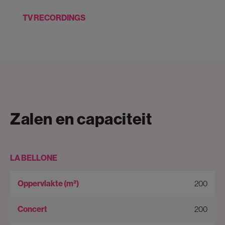
TV RECORDINGS
Zalen en capaciteit
LA BELLONE
200
200