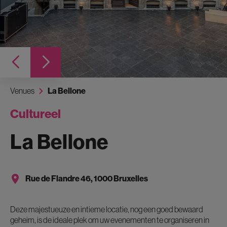
Venues
La Bellone
Cultureel
La Bellone
Rue de Flandre 46, 1000 Bruxelles
Deze majestueuze en intieme locatie, nog een goed bewaard
geheim, is de ideale plek om uw evenementen te organiseren in