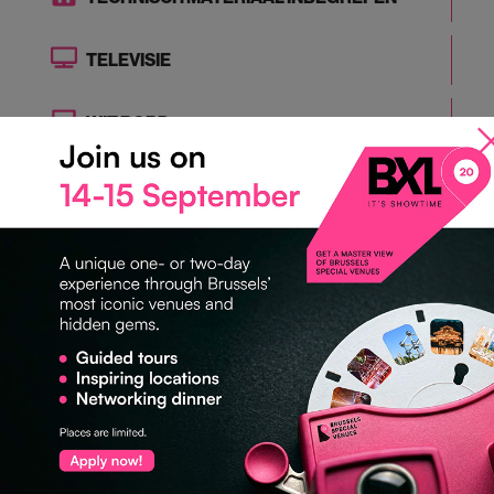
TELEVISIE
WIT BORD
Catering
LIJST VAN AANBEVOLEN CATERAARS