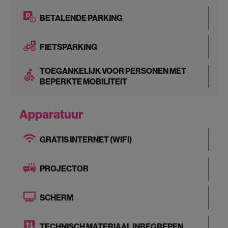
BETALENDE PARKING
FIETSPARKING
TOEGANKELIJK VOOR PERSONEN MET
BEPERKTE MOBILITEIT
Apparatuur
GRATIS INTERNET (WIFI)
PROJECTOR
SCHERM
TECHNISCH MATERIAAL INBEGREPEN