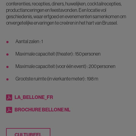
conferenties, recepties, diners, huwelijken, cocktailrecepties,
productlanceringen en feestavonden. Een locatie vol
geschiedenis, waar erfgoed en evenementen samenkomen om
onvergetelijke ervaringen te creëren in het hart van Brussel.
Aantal zalen : 1
Maximale capaciteit (theater) : 150 personen
Maximale capaciteit (voor één event) : 200 personen
Grootste ruimte (in vierkante meter) : 198 m
LA_BELLONE_FR
BROCHURE BELLONE NL
CULTUREEL