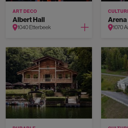
ART DECO
CULTUR
Albert Hall
Arena
1040 Etterbeek
1070 A