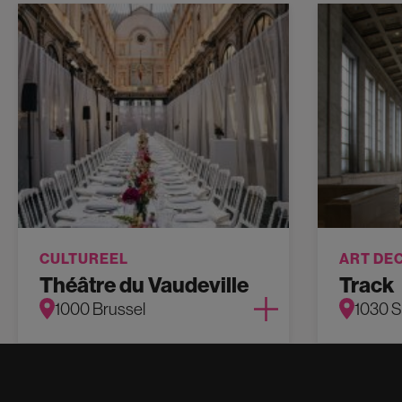
CULTUREEL
ART DE
Théâtre du Vaudeville
Track
1000 Brussel
1030 