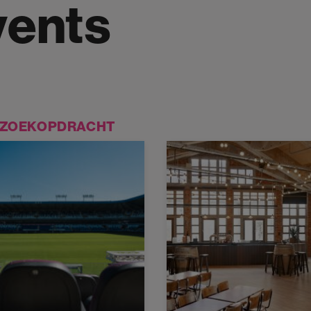
ents
W ZOEKOPDRACHT