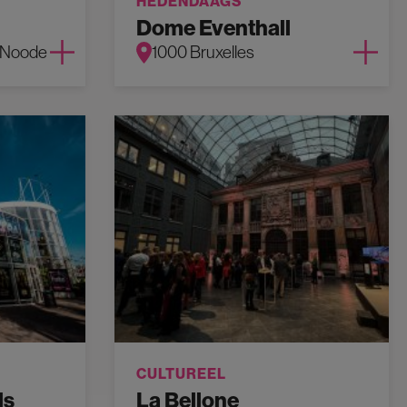
HEDENDAAGS
Dome Eventhall
n-Noode
1000 Bruxelles
CULTUREEL
ls
La Bellone