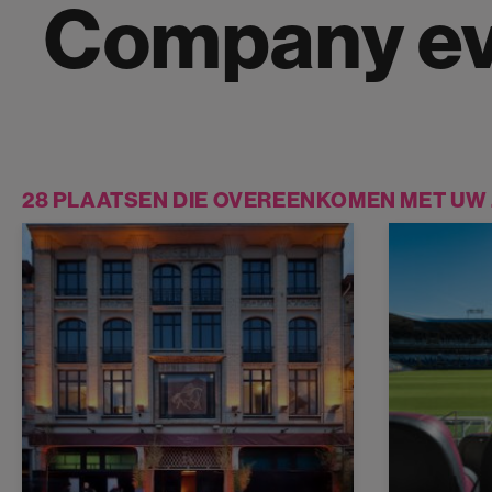
Company ev
28 PLAATSEN DIE OVEREENKOMEN MET U