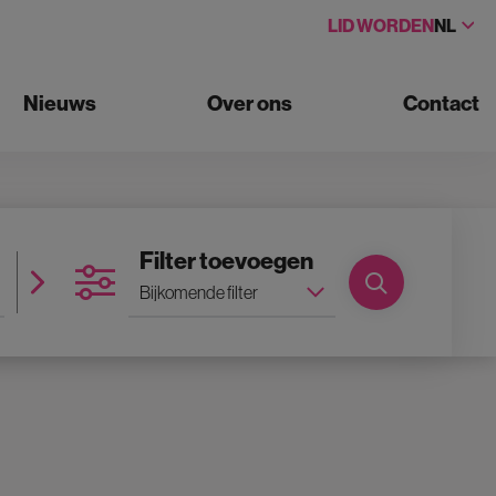
LID WORDEN
NL
Nieuws
Over ons
Contact
Antal zalen
Filter toevoegen