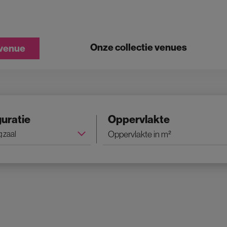
Onze collectie venues
 venue
uratie
Oppervlakte