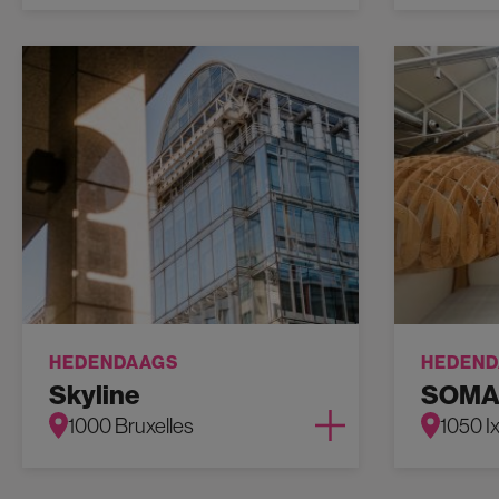
HEDENDAAGS
HEDEND
Skyline
SOM
1000 Bruxelles
1050 Ix