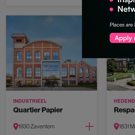
INDUSTRIEEL
HEDEND
Quartier Papier
Respac
1930 Zaventem
1831 M