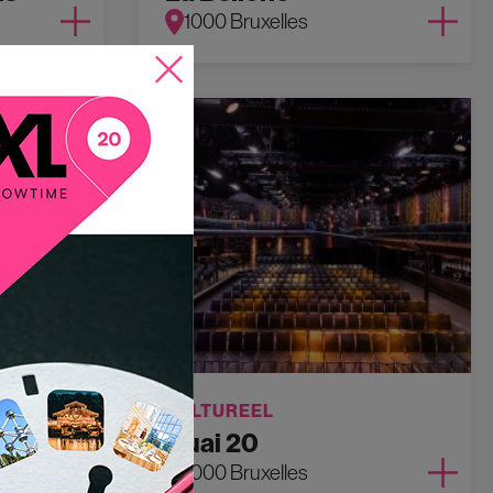
1000 Bruxelles
CULTUREEL
L
Quai 20
1000 Bruxelles