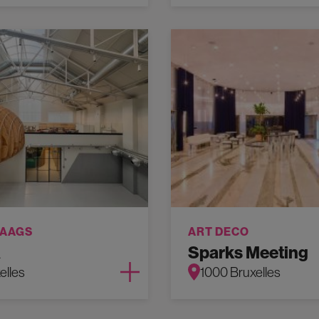
AAGS
ART DECO
A
Sparks Meeting
elles
1000 Bruxelles