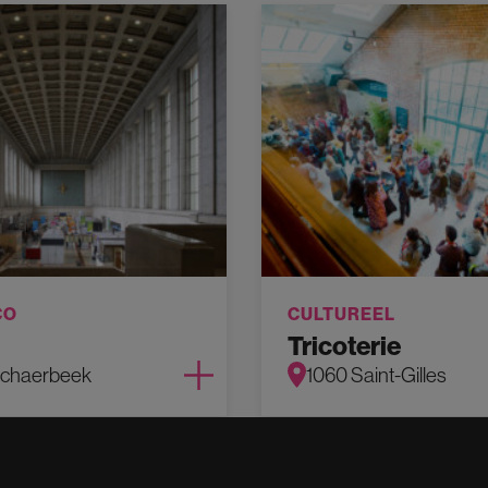
CO
CULTUREEL
Tricoterie
Schaerbeek
1060 Saint-Gilles