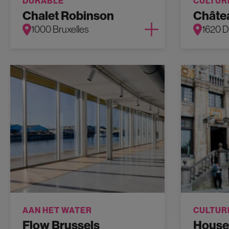
DURABLE
CULTUR
Chalet Robinson
Châte
1000 Bruxelles
1620 
AAN HET WATER
CULTUR
Flow Brussels
House