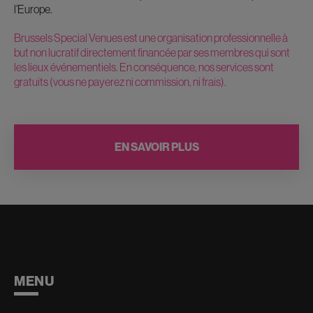
l’Europe.
Brussels Special Venues est une organisation professionnelle à
but non lucratif directement financée par ses membres qui sont
les lieux événementiels. En conséquence, nos services sont
gratuits (vous ne payerez ni commission, ni frais).
EN SAVOIR PLUS
MENU