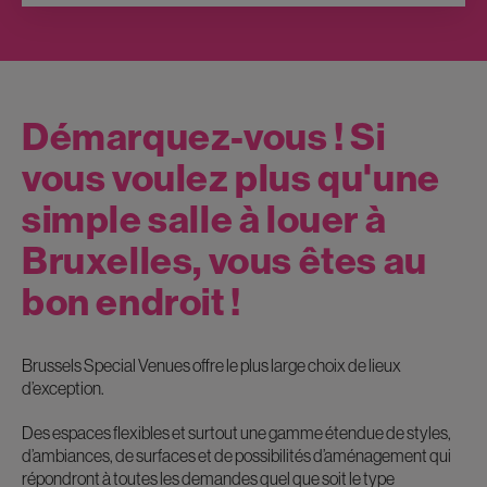
Démarquez-vous ! Si
vous voulez plus qu'une
simple salle à louer à
Bruxelles, vous êtes au
bon endroit !
Brussels Special Venues offre le plus large choix de lieux
d’exception.
Des espaces flexibles et surtout une gamme étendue de styles,
d’ambiances, de surfaces et de possibilités d’aménagement qui
répondront à toutes les demandes quel que soit le type