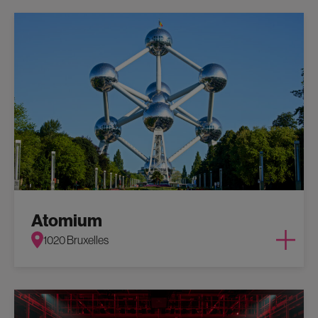
Atomium
1020 Bruxelles