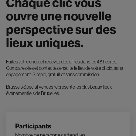
Chaque clic vous
ouvre une nouvelle
perspective sur des
lieux uniques.
Faites votre choix et recevez des offres dans les 48 heures.
Comparez-les et contactez ensuite le lieu de votre choix, sans
engagement. Simple, gratuit et sans commission.
Brussels Special Venues représente les plus beaux lieux
événementiels de Bruxelles.
Participants