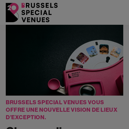
BRUSSELS SPECIAL VENUES VOUS
OFFRE UNE NOUVELLE VISION DE LIEUX
D’EXCEPTION.