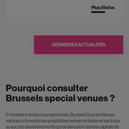
Plus d‘infos
DERNIÈRES ACTUALITÉS
Pourquoi consulter
Brussels special venues ?
En fédérant les lieux exceptionnels, Brussels Special Venues
valorise la diversité des possibilités événementielles et participe
au succès des événements qui se déroulent dans la capitale de