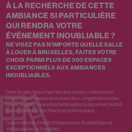
À LA RECHERCHE DE CETTE
AMBIANCE SI PARTICULIÈRE
QUI RENDRA VOTRE
ÉVÉNEMENT INOUBLIABLE ?
NE VISEZ PAS N’IMPORTE QUELLE SALLE
À LOUER À BRUXELLES, FAITES VOTRE
CHOIX PARMI PLUS DE 300 ESPACES
EXCEPTIONNELS AUX AMBIANCES
INOUBLIABLES.
Dîner de gala dans un haut lieu de la culture, conférence de
presse dans un espace de style art deco, congrès dans un lieu
témoin du patrimoine industriel bruxellois ou lancement produit
dans un bâtiment d’architecture contemporaine…
Que ce soit pour 10 ou 10.000 personnes, Brussels Special
Venues a le lieu qu’il vous faut.