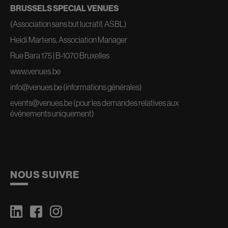
BRUSSELS SPECIAL VENUES
(Association sans but lucratif, ASBL)
Heidi Martens, Association Manager
Rue Bara 175 | B-1070 Bruxelles
www.venues.be
info@venues.be
(informations générales)
events@venues.be
(pour les demandes relatives aux
événements uniquement)
NOUS SUIVRE