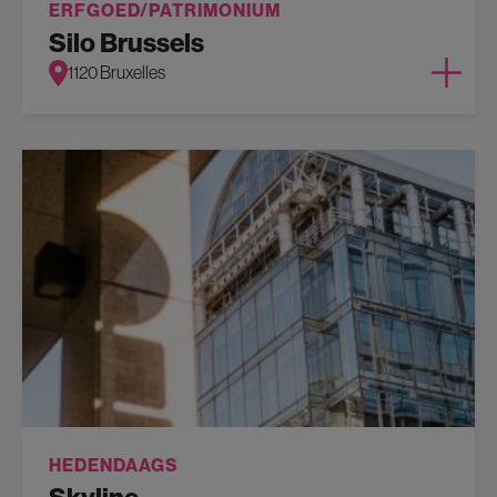
ERFGOED/PATRIMONIUM
Silo Brussels
1120 Bruxelles
HEDENDAAGS