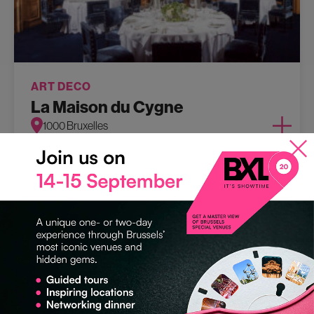
ART DECO
La Maison du Cygne
1000 Bruxelles