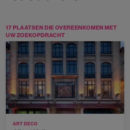
17 PLAATSEN DIE OVEREENKOMEN MET
UW ZOEKOPDRACHT
ART DECO