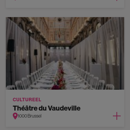
CULTUREEL
Théâtre du Vaudeville
1000 Brussel