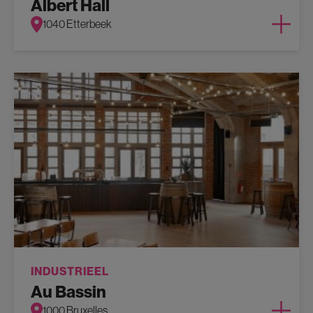
Albert Hall
1040 Etterbeek
INDUSTRIEEL
Au Bassin
1000 Bruxelles