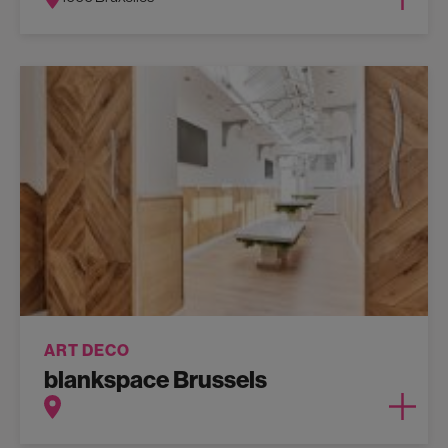
ART DECO
blankspace Brussels