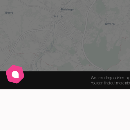
We are using cookies to g
You can find out more ab