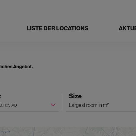
LISTE DER LOCATIONS
AKTU
liches Angebot.
t
Size