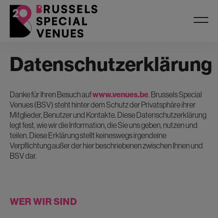
Datenschutzerklärung
Danke für Ihren Besuch auf
www.venues.be
. Brussels Special
Venues (BSV) steht hinter dem Schutz der Privatsphäre ihrer
Mitglieder, Benutzer und Kontakte. Diese Datenschutzerklärung
legt fest, wie wir die Information, die Sie uns geben, nutzen und
teilen. Diese Erklärung stellt keineswegs irgendeine
Verpflichtung außer der hier beschriebenen zwischen Ihnen und
BSV dar.
WER WIR SIND