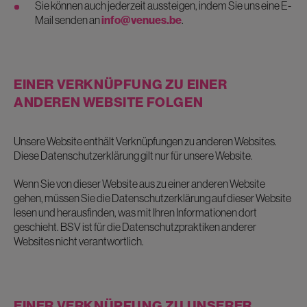
Sie können auch jederzeit aussteigen, indem Sie uns eine E-
Mail senden an
info@venues.be
.
EINER VERKNÜPFUNG ZU EINER
ANDEREN WEBSITE FOLGEN
Unsere Website enthält Verknüpfungen zu anderen Websites.
Diese Datenschutzerklärung gilt nur für unsere Website.
Wenn Sie von dieser Website aus zu einer anderen Website
gehen, müssen Sie die Datenschutzerklärung auf dieser Website
lesen und herausfinden, was mit Ihren Informationen dort
geschieht. BSV ist für die Datenschutzpraktiken anderer
Websites nicht verantwortlich.
EINER VERKNÜPFUNG ZU UNSERER