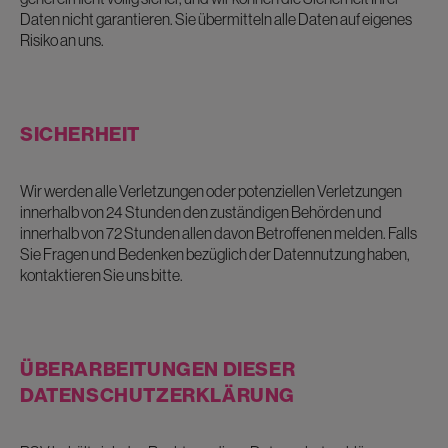
Daten nicht garantieren. Sie übermitteln alle Daten auf eigenes
Risiko an uns.
SICHERHEIT
Wir werden alle Verletzungen oder potenziellen Verletzungen
innerhalb von 24 Stunden den zuständigen Behörden und
innerhalb von 72 Stunden allen davon Betroffenen melden. Falls
Sie Fragen und Bedenken bezüglich der Datennutzung haben,
kontaktieren Sie uns bitte.
ÜBERARBEITUNGEN DIESER
DATENSCHUTZERKLÄRUNG