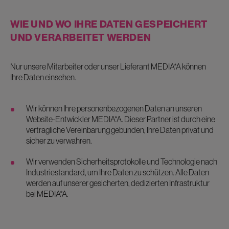
WIE UND WO IHRE DATEN GESPEICHERT
UND VERARBEITET WERDEN
Nur unsere Mitarbeiter oder unser Lieferant MEDIA*A können
Ihre Daten einsehen.
Wir können Ihre personenbezogenen Daten an unseren
Website-Entwickler MEDIA*A. Dieser Partner ist durch eine
vertragliche Vereinbarung gebunden, Ihre Daten privat und
sicher zu verwahren.
Wir verwenden Sicherheitsprotokolle und Technologie nach
Industriestandard, um Ihre Daten zu schützen. Alle Daten
werden auf unserer gesicherten, dedizierten Infrastruktur
bei MEDIA*A.