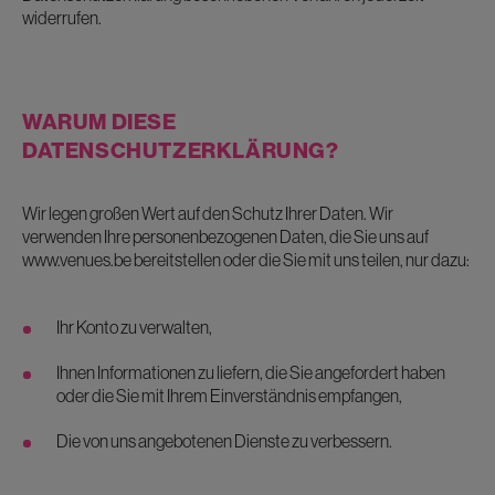
widerrufen.
WARUM DIESE
DATENSCHUTZERKLÄRUNG?
Wir legen großen Wert auf den Schutz Ihrer Daten. Wir
verwenden Ihre personenbezogenen Daten, die Sie uns auf
www.venues.be bereitstellen oder die Sie mit uns teilen, nur dazu:
Ihr Konto zu verwalten,
Ihnen Informationen zu liefern, die Sie angefordert haben
oder die Sie mit Ihrem Einverständnis empfangen,
Die von uns angebotenen Dienste zu verbessern.