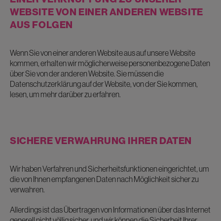
WEBSITE VON EINER ANDEREN WEBSITE
AUS FOLGEN
Wenn Sie von einer anderen Website aus auf unsere Website
kommen, erhalten wir möglicherweise personenbezogene Daten
über Sie von der anderen Website. Sie müssen die
Datenschutzerklärung auf der Website, von der Sie kommen,
lesen, um mehr darüber zu erfahren.
SICHERE VERWAHRUNG IHRER DATEN
Wir haben Verfahren und Sicherheitsfunktionen eingerichtet, um
die von Ihnen empfangenen Daten nach Möglichkeit sicher zu
verwahren.
Allerdings ist das Übertragen von Informationen über das Internet
generell nicht völlig sicher, und wir können die Sicherheit Ihrer