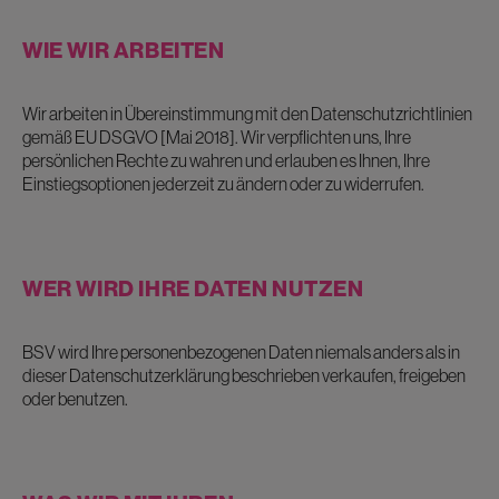
WIE WIR ARBEITEN
Wir arbeiten in Übereinstimmung mit den Datenschutzrichtlinien
gemäß EU DSGVO [Mai 2018]. Wir verpflichten uns, Ihre
persönlichen Rechte zu wahren und erlauben es Ihnen, Ihre
Einstiegsoptionen jederzeit zu ändern oder zu widerrufen.
WER WIRD IHRE DATEN NUTZEN
BSV wird Ihre personenbezogenen Daten niemals anders als in
dieser Datenschutzerklärung beschrieben verkaufen, freigeben
oder benutzen.