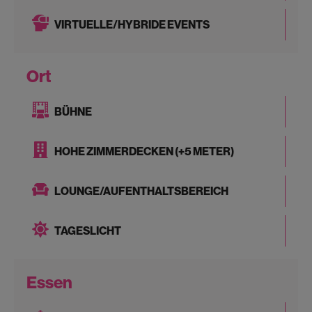
VIRTUELLE/HYBRIDE EVENTS
Ort
BÜHNE
HOHE ZIMMERDECKEN (+5 METER)
LOUNGE/AUFENTHALTSBEREICH
TAGESLICHT
Essen