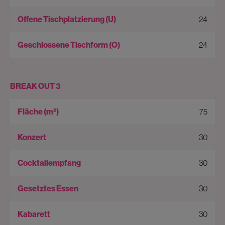
24
24
BREAK OUT 3
75
30
30
30
30