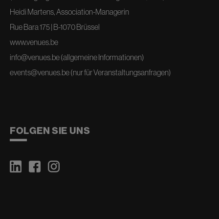
Heidi Martens, Association-Managerin
Rue Bara 175 | B-1070 Brüssel
www.venues.be
info@venues.be
(allgemeine Informationen)
events@venues.be
(nur für Veranstaltungsanfragen)
FOLGEN SIE UNS