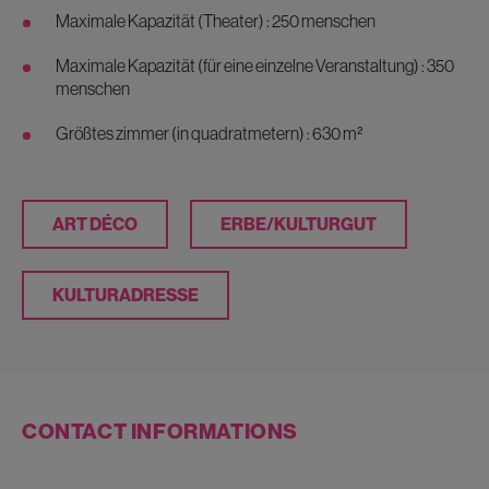
Maximale Kapazität (Theater) : 250 menschen
Maximale Kapazität (für eine einzelne Veranstaltung) : 350
menschen
Größtes zimmer (in quadratmetern) : 630 m²
ART DÉCO
ERBE/KULTURGUT
KULTURADRESSE
CONTACT INFORMATIONS