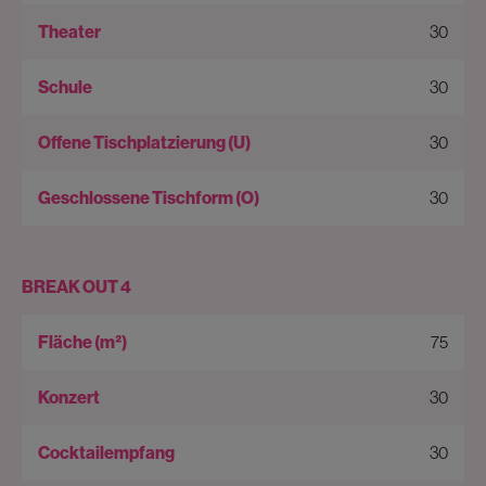
30
30
30
30
BREAK OUT 4
75
30
30