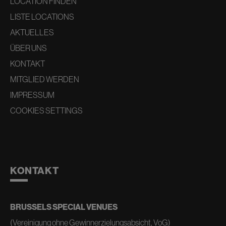
LOCATION FINDEN
LISTE LOCATIONS
AKTUELLES
ÜBER UNS
KONTAKT
MITGLIED WERDEN
IMPRESSUM
COOKIES SETTINGS
KONTAKT
BRUSSELS SPECIAL VENUES
(Vereinigung ohne Gewinnerzielungsabsicht, VoG)