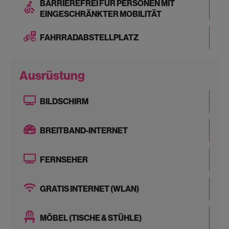
BARRIEREFREI FÜR PERSONEN MIT
EINGESCHRÄNKTER MOBILITÄT
FAHRRADABSTELLPLATZ
Ausrüstung
BILDSCHIRM
BREITBAND-INTERNET
FERNSEHER
GRATIS INTERNET (WLAN)
MÖBEL (TISCHE & STÜHLE)