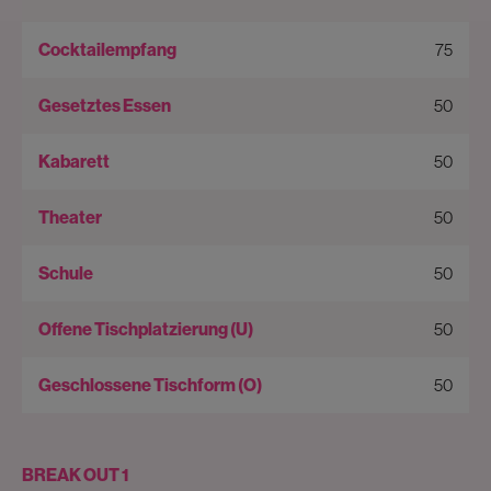
75
50
50
50
50
50
50
BREAK OUT 1