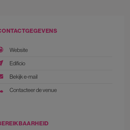
CONTACTGEGEVENS
Website
Edificio
Bekijk e-mail
Contacteer de venue
BEREIKBAARHEID