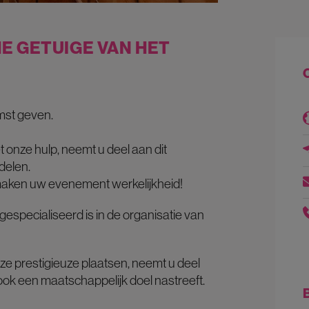
E GETUIGE VAN HET
omst geven.
onze hulp, neemt u deel aan dit
delen.
j maken uw evenement werkelijkheid!
gespecialiseerd is in de organisatie van
e prestigieuze plaatsen, neemt u deel
ok een maatschappelijk doel nastreeft.