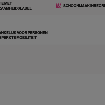
IE MET
SCHOONMAAK INBEGR
ZAAMHEIDSLABEL
NKELIJK VOOR PERSONEN
EPERKTE MOBILITEIT