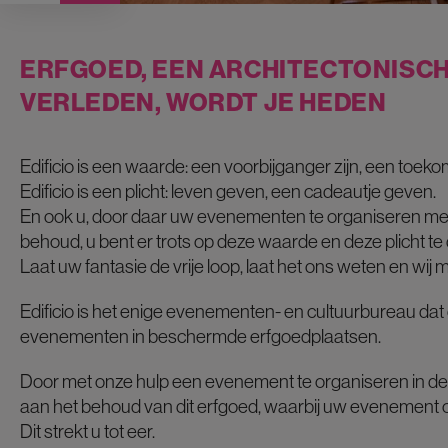
ERFGOED, EEN ARCHITECTONISCH
VERLEDEN, WORDT JE HEDEN
Edificio is een waarde: een voorbijganger zijn, een toek
Edificio is een plicht: leven geven, een cadeautje geven.
En ook u, door daar uw evenementen te organiseren met 
behoud, u bent er trots op deze waarde en deze plicht te 
Laat uw fantasie de vrije loop, laat het ons weten en wi
Edificio is het enige evenementen- en cultuurbureau dat 
evenementen in beschermde erfgoedplaatsen.
Door met onze hulp een evenement te organiseren in dez
aan het behoud van dit erfgoed, waarbij uw evenement o
Dit strekt u tot eer.