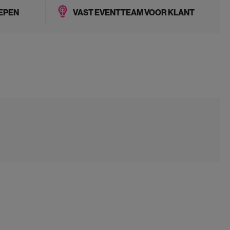
EPEN
VAST EVENTTEAM VOOR KLANT