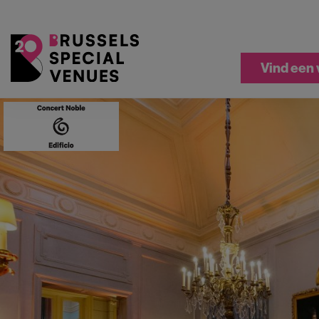
Vind een