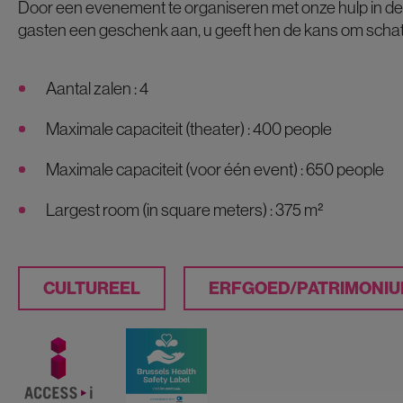
Door een evenement te organiseren met onze hulp in deze
gasten een geschenk aan, u geeft hen de kans om schat
Aantal zalen : 4
Maximale capaciteit (theater) : 400 people
Maximale capaciteit (voor één event) : 650 people
Largest room (in square meters) : 375 m²
CULTUREEL
ERFGOED/PATRIMONI