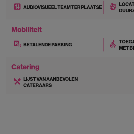
LOCAT
AUDIOVISUEEL TEAM TER PLAATSE
DUUR
Mobiliteit
TOEGA
BETALENDE PARKING
MET B
Catering
LIJST VAN AANBEVOLEN
CATERAARS