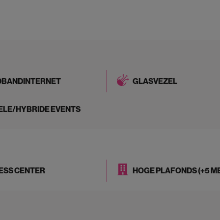
DBANDINTERNET
GLASVEZEL
ELE/HYBRIDE EVENTS
ESS CENTER
HOGE PLAFONDS (+5 M