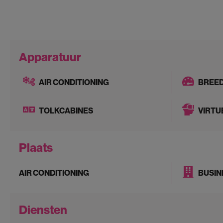
Apparatuur
AIR CONDITIONING
BREE
TOLKCABINES
VIRTU
Plaats
AIR CONDITIONING
BUSIN
Diensten