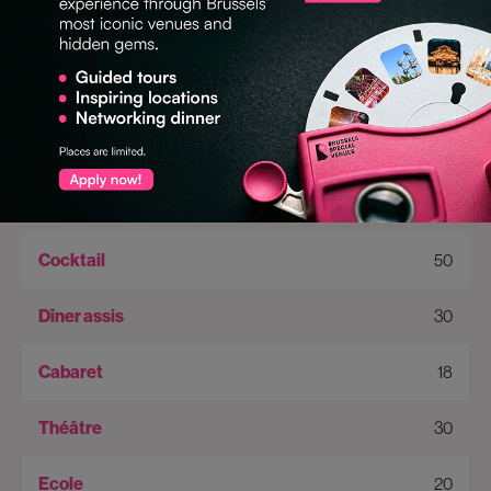
Salles et capacités
ANTICHAMBER
50
•
50
30
18
30
20