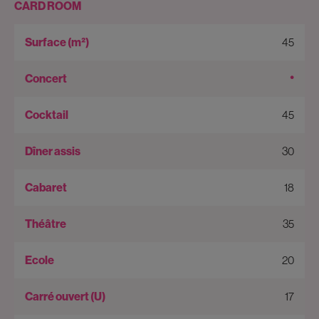
CARD ROOM
45
•
45
30
18
35
20
17