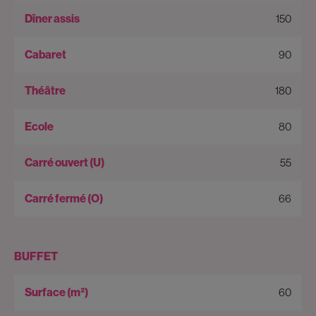
150
90
180
80
55
66
BUFFET
60