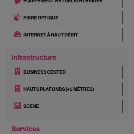
ÉQUIPEMENT VIRTUELS/HYBRIDES
FIBRE OPTIQUE
INTERNET À HAUT DÉBIT
Infrastructure
BUSINESS CENTER
HAUTS PLAFONDS (+5 MÈTRES)
SCÈNE
Services