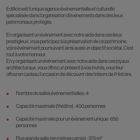
Edificio est l’unique agence événementielle et culturelle
spécialisée dans l’organisation d’événements dans des lieux
patrimoniaux protégés.
En organisant un événement avec notre aide dans ces lieux
prestigieux, vous participez à la préservation de ce patrimoine,
votre événement poursuivant ainsi aussi un objectif sociétal. C’est
tout à votre honneur.
En y organisant un événement avec notre aide dans ces joyaux
architecturaux, vous offrez un présent à vos invités, vous leur
offrez en cadeau l’occasion de découvrir des trésors de l’Histoire.
Nombre de salles événementielles : 4
Capacité maximale (théâtre) : 400 personnes
Capacité maximale pour un évènement unique : 650
personnes
Plus grande salle (en mètres carrés) : 375 m²