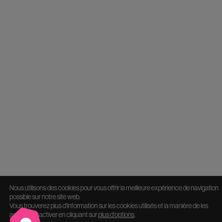
Nous utilisons des cookies pour vous offrir la meilleure expérience de navigation
possible sur notre site web.
Vous trouverez plus d'information sur les cookies utilisés et la manière de les
activer/désactiver en cliquant sur
plus d'options
.