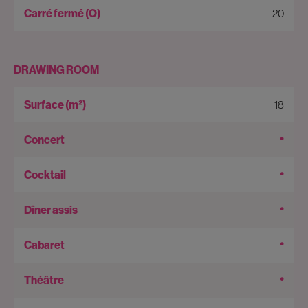
20
DRAWING ROOM
18
•
•
•
•
•