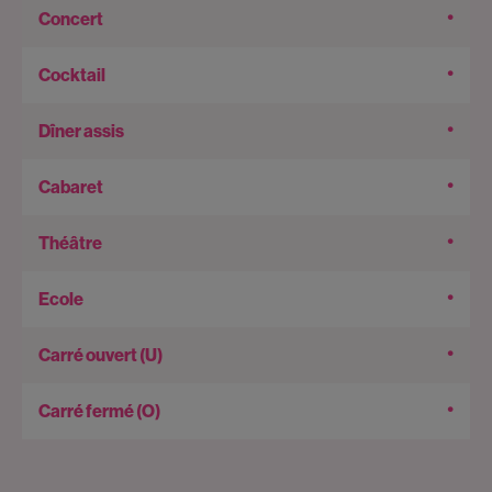
•
•
•
•
•
•
•
•