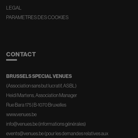
LEGAL
PARAMETRES DES COOKIES
CONTACT
BRUSSELS SPECIAL VENUES
(Association sans but lucratif, ASBL)
Heidi Martens, Association Manager
Rue Bara 175 | B-1070 Bruxelles
www.venues.be
info@venues.be
(informations générales)
events@venues.be
(pour les demandes relatives aux