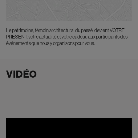
Le patrimoine, témoin architectural du passé, devient VOTRE
PRESENT, votre actualité et votre cadeau aux participants des
événements que nous y organisons pour vous.
VIDÉO