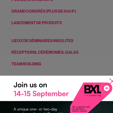
GRAND CONGRÈS (PLUS DE 500 P.)
LANCEMENT DE PRODUITS
LIEUX DE SÉMINAIRES INSOLITES
RÉCEPTIONS, CÉRÉMONIES, GALAS
TEAM BUILDING