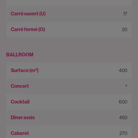
17
20
BALLROOM
400
•
600
450
270