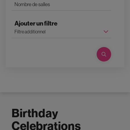
Ajouter un filtre
Birthday
Celebrations