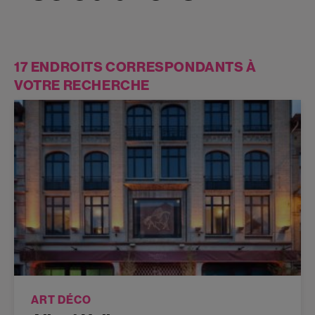
17 ENDROITS CORRESPONDANTS À
VOTRE RECHERCHE
ART DÉCO