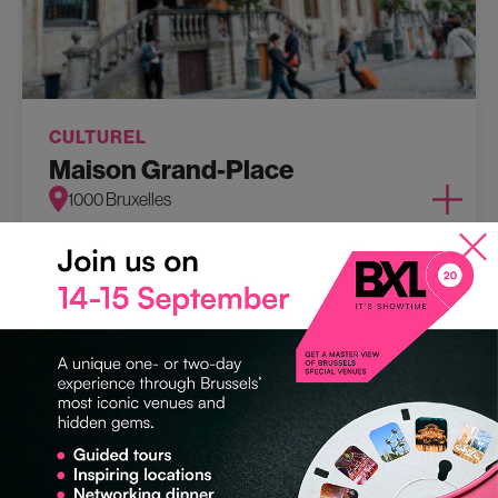
CULTUREL
Maison Grand-Place
1000 Bruxelles