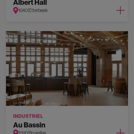
Albert Hall
1040 Etterbeek
INDUSTRIEL
Au Bassin
1000 Bruxelles