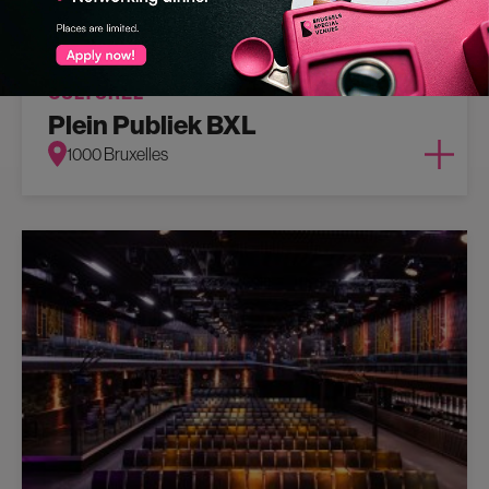
CULTUREL
Plein Publiek BXL
1000 Bruxelles