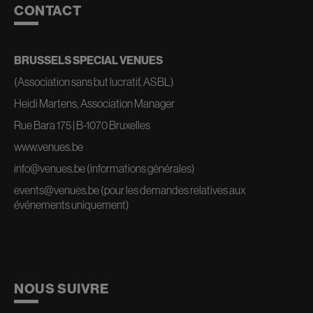
CONTACT
BRUSSELS SPECIAL VENUES
(Association sans but lucratif, ASBL)
Heidi Martens, Association Manager
Rue Bara 175 | B-1070 Bruxelles
www.venues.be
info@venues.be
(informations générales)
events@venues.be
(pour les demandes relatives aux
événements uniquement)
NOUS SUIVRE