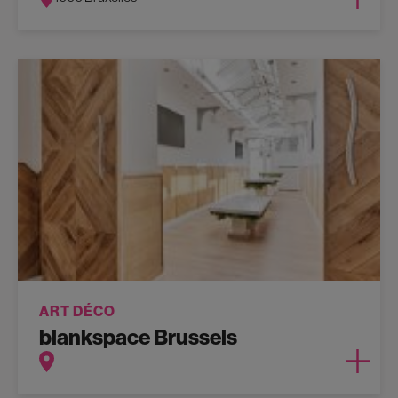
ART DÉCO
blankspace Brussels