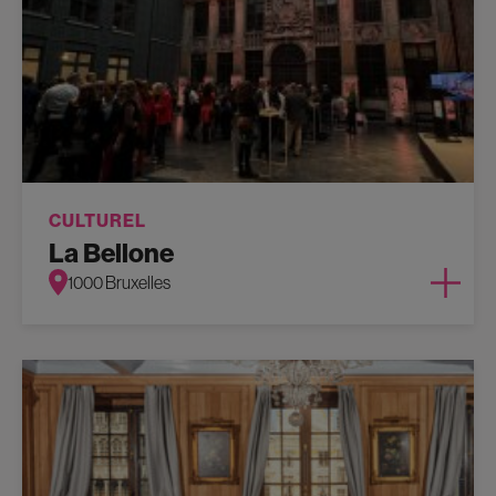
CULTUREL
La Bellone
1000 Bruxelles