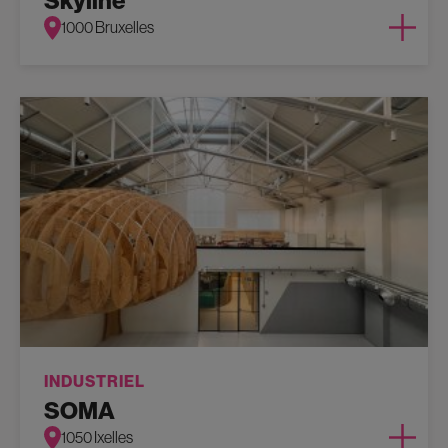
Skyline
1000 Bruxelles
INDUSTRIEL
SOMA
1050 Ixelles