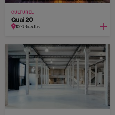
CULTUREL
Quai 20
1000 Bruxelles