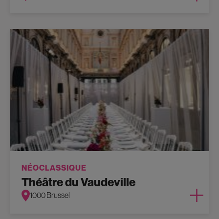
NÉOCLASSIQUE
Théâtre du Vaudeville
1000 Brussel