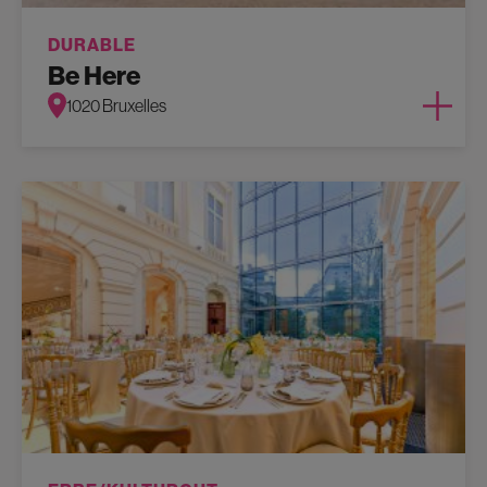
DURABLE
Be Here
1020 Bruxelles