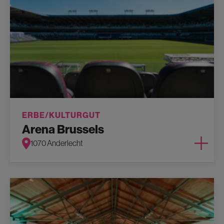
ERBE/KULTURGUT
Arena Brussels
1070 Anderlecht