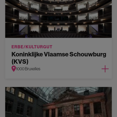
ERBE/KULTURGUT
Koninklijke Vlaamse Schouwburg
(KVS)
1000 Bruxelles