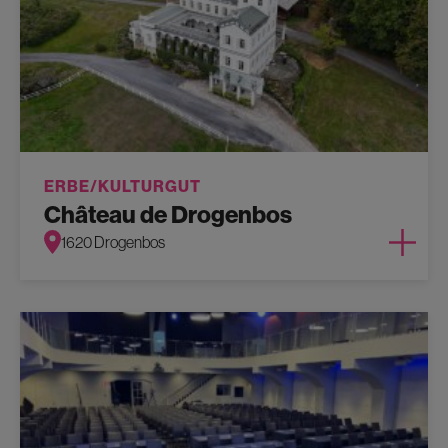
ERBE/KULTURGUT
Château de Drogenbos
1620 Drogenbos