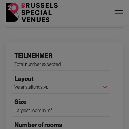
Filters
TEILNEHMER
Layout
Size
Number of rooms