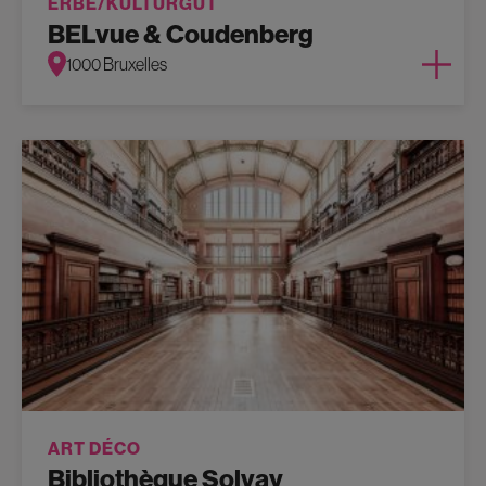
ERBE/KULTURGUT
BELvue & Coudenberg
1000 Bruxelles
ART DÉCO
Bibliothèque Solvay