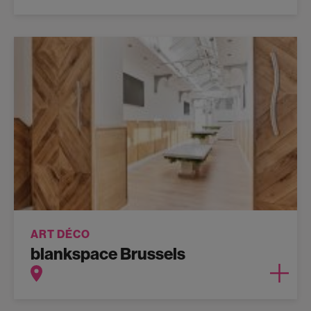
ART DÉCO
blankspace Brussels