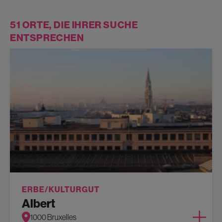
51 ORTE, DIE IHRER SUCHE
ENTSPRECHEN
ERBE/KULTURGUT
Albert
1000 Bruxelles