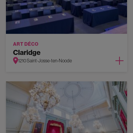
ART DÉCO
Claridge
1210 Saint-Josse-ten-Noode