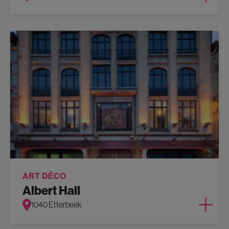
ART DÉCO
Albert Hall
1040 Etterbeek