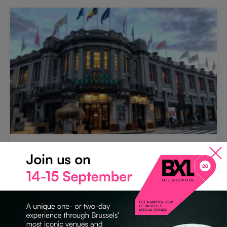
ART DÉCO
Bozar
1000 Bruxelles