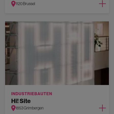
1120 Brussel
INDUSTRIEBAUTEN
Hi! Site
1853 Grimbergen