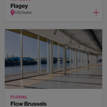
Flagey
1050 Ixelles
FLUVIAL
Flow Brussels