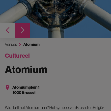
Venues
Atomium
Cultureel
Atomium
Atomiumplein 1
1020 Brussel
Wie durft het Atomium aan? Hét symbool van Brussel en België •