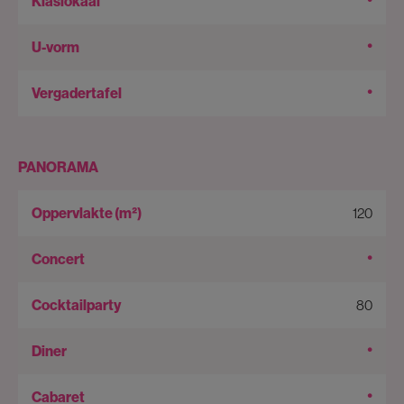
•
•
PANORAMA
120
•
80
•
•