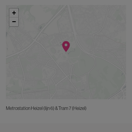
+
−
Metrostation Heizel (lijn 6) & Tram 7 (Heizel)