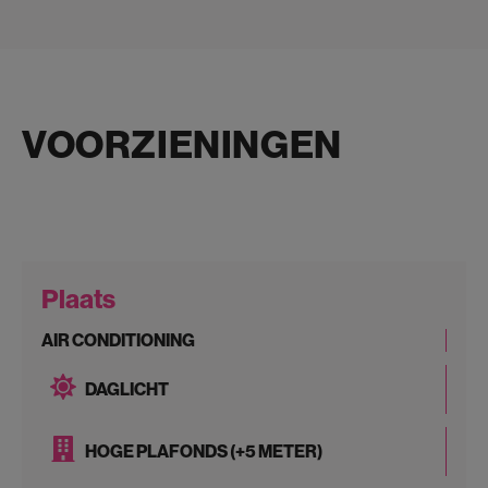
VOORZIENINGEN
Plaats
AIR CONDITIONING
DAGLICHT
HOGE PLAFONDS (+5 METER)