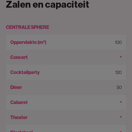
Zalen en capaciteit
CENTRALE SPHERE
100
•
120
50
•
•
•