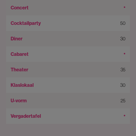
•
50
30
•
35
30
25
•