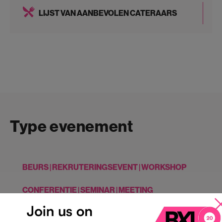
LIJST VAN AANBEVOLEN CATERAARS
Type evenement
BEURS | REKRUTERINGSEVENT | WORKSHOP
CONFERENTIE | SEMINAR | MEETING
INCENTIVE