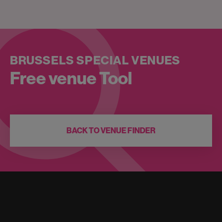
BRUSSELS SPECIAL VENUES
Free venue Tool
BACK TO VENUE FINDER