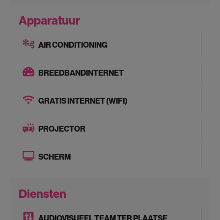
Apparatuur
AIR CONDITIONING
BREEDBANDINTERNET
GRATIS INTERNET (WIFI)
PROJECTOR
SCHERM
Diensten
AUDIOVISUEEL TEAM TER PLAATSE