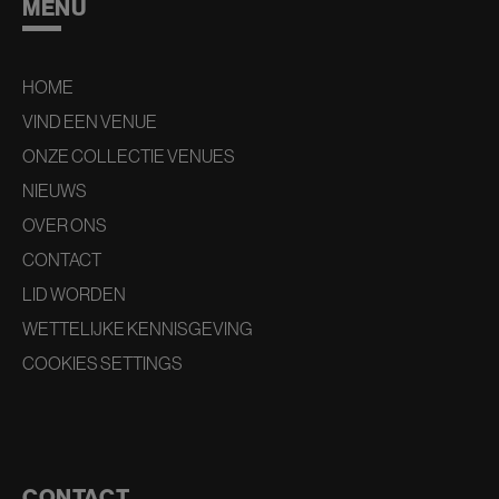
MENU
HOME
VIND EEN VENUE
ONZE COLLECTIE VENUES
NIEUWS
OVER ONS
CONTACT
LID WORDEN
WETTELIJKE KENNISGEVING
COOKIES SETTINGS
CONTACT