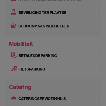
BEVEILIGING TER PLAATSE
SCHOONMAAK INBEGREPEN
Mobiliteit
BETALENDE PARKING
FIETSPARKING
Catering
CATERINGSERVICE IN HUIS