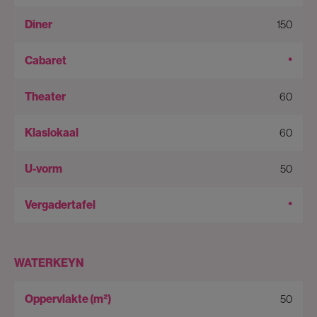
150
•
60
60
50
•
WATERKEYN
50