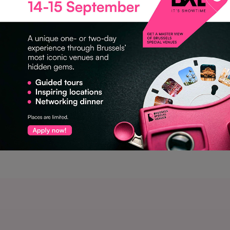
NETWERKEVENT
ONGEWONE SEMINARIELOCATIES
PRODUCTLANCERINGEN
RECEPTIE | CEREMONIE | GALA
TEAMBUILDING