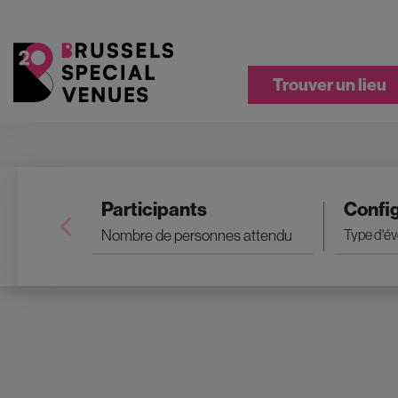
Trouver un lieu
Participants
Confi