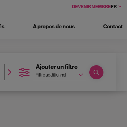
DEVENIR MEMBRE
FR
és
À propos de nous
Contact
Nombre de salles
Ajouter un filtre