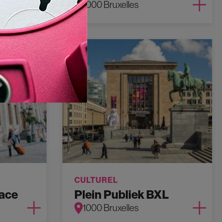
1000 Bruxelles
CULTUREL
ace
Plein Publiek BXL
1000 Bruxelles