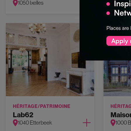
1050 Ixelles
1000 B
HÉRITAGE/PATRIMOINE
HÉRITA
Lab62
Maison
1040 Etterbeek
1000 B