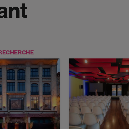
ant
 RECHERCHE