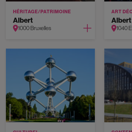
HÉRITAGE/PATRIMOINE
ART DÉ
Albert
Albert
1000 Bruxelles
1040 E