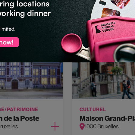
ruxelles
1020 Bruxelles
GE/PATRIMOINE
CULTUREL
 de la Poste
Maison Grand-Pl
ruxelles
1000 Bruxelles