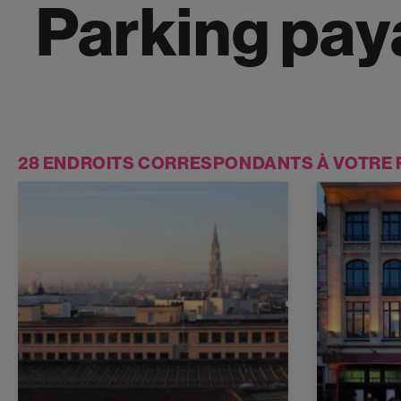
Parking pay
28 ENDROITS CORRESPONDANTS À VOTRE