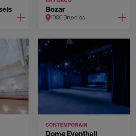
ART DÉCO
sels
Bozar
1000 Bruxelles
CONTEMPORAIN
Dome Eventhall