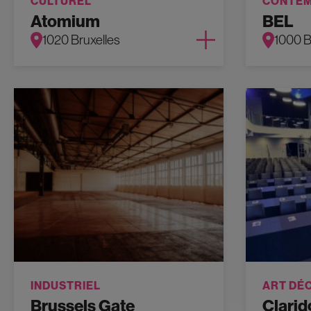
CULTUREL
CONTEM
Atomium
BEL
1020 Bruxelles
1000 B
INDUSTRIEL
ART DÉ
Brussels Gate
Clarid