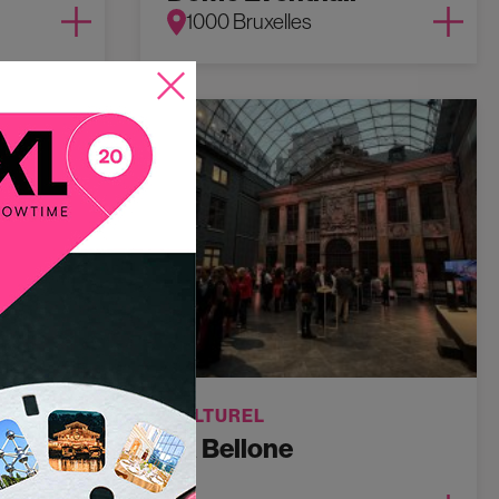
1000 Bruxelles
CULTUREL
ls
La Bellone