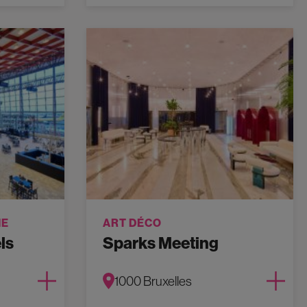
NE
ART DÉCO
ls
Sparks Meeting
1000 Bruxelles