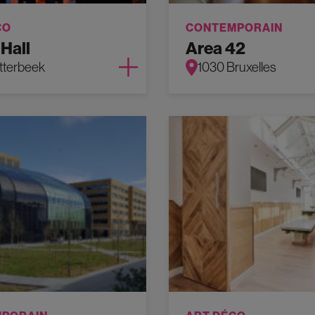
CO
CONTEMPORAIN
 Hall
Area 42
tterbeek
1030 Bruxelles