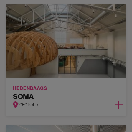
HEDENDAAGS
SOMA
1050 Ixelles