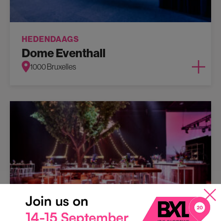
HEDENDAAGS
Dome Eventhall
1000 Bruxelles