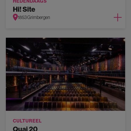
HEDENDAAGS
Hi! Site
1853 Grimbergen
CULTUREEL
Quai 20