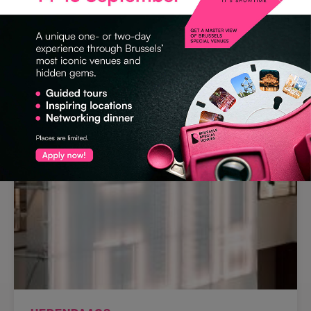
CULTUREEL
Event Lounge
1030 Schaerbeek