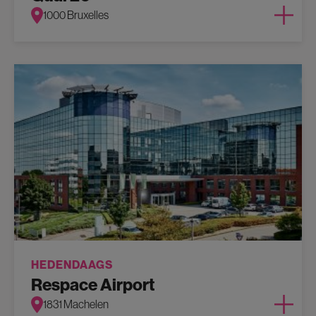
1000 Bruxelles
HEDENDAAGS
Respace Airport
1831 Machelen