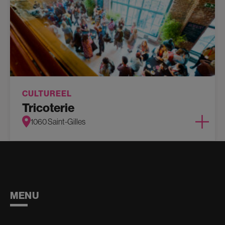
CULTUREEL
Tricoterie
1060 Saint-Gilles
MENU