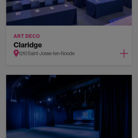
ART DECO
Claridge
1210 Saint-Josse-ten-Noode