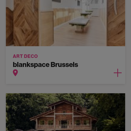
ART DECO
blankspace Brussels