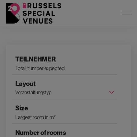
Filters
TEILNEHMER
Layout
Size
Number of rooms