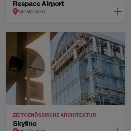
Respace Airport
1831 Machelen
ZEITGENÖSSISCHE ARCHITEKTUR
Skyline