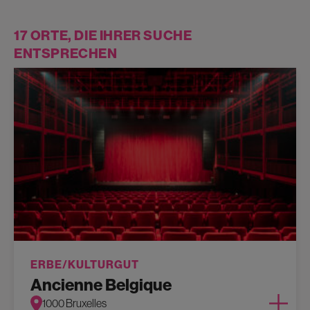
17 ORTE, DIE IHRER SUCHE
ENTSPRECHEN
ERBE/KULTURGUT
Ancienne Belgique
1000 Bruxelles