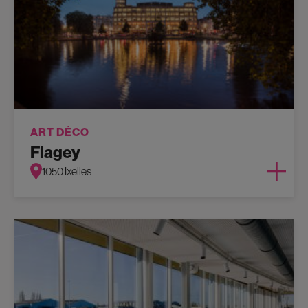
ART DÉCO
Flagey
1050 Ixelles