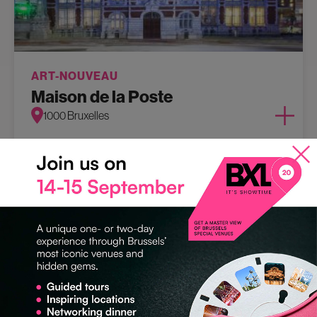
ART-NOUVEAU
Maison de la Poste
1000 Bruxelles