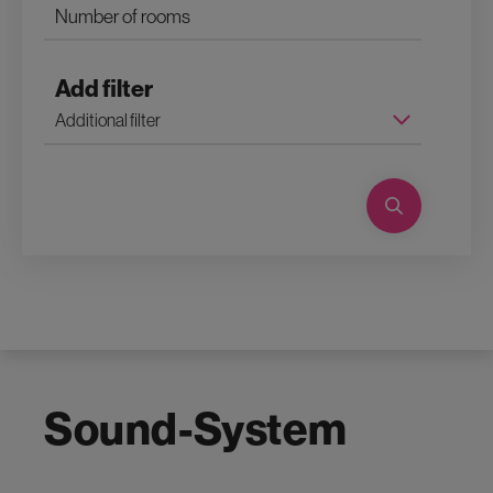
Add filter
Sound-System