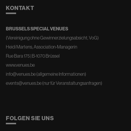
KONTAKT
BRUSSELS SPECIAL VENUES
(Vereinigung ohne Gewinnerzielungsabsicht, VoG)
Heidi Martens, Association-Managerin
Rue Bara 175 | B-1070 Brüssel
www.venues.be
info@venues.be
(allgemeine Informationen)
events@venues.be
(nur für Veranstaltungsanfragen)
FOLGEN SIE UNS