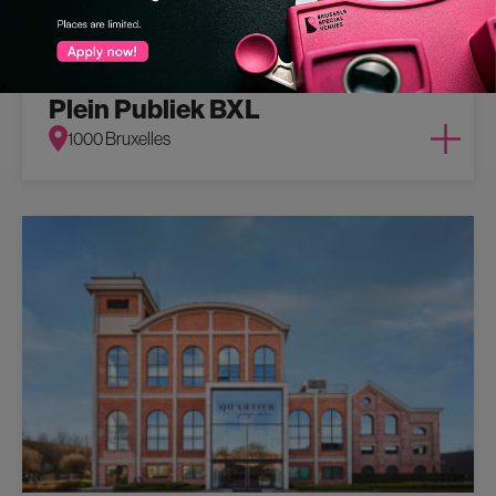
ERBE/KULTURGUT
Plein Publiek BXL
1000 Bruxelles