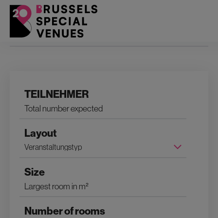
Filters
TEILNEHMER
Layout
Size
Number of rooms