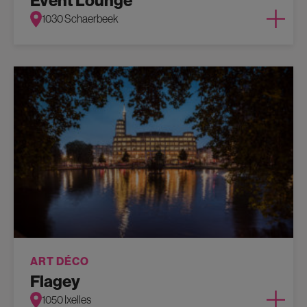
Event Lounge
1030 Schaerbeek
ART DÉCO
Flagey
1050 Ixelles