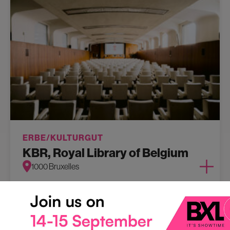
ERBE/KULTURGUT
KBR, Royal Library of Belgium
1000 Bruxelles