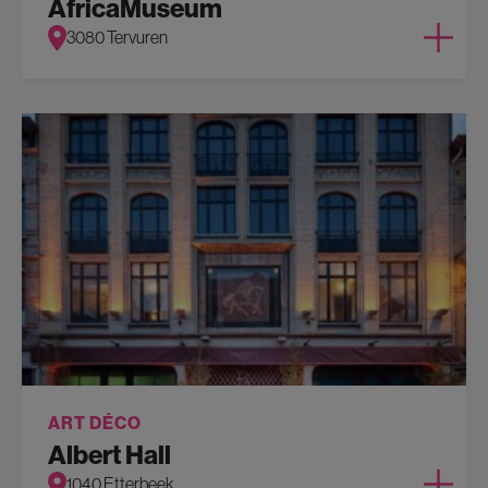
AfricaMuseum
3080 Tervuren
ART DÉCO
Albert Hall
1040 Etterbeek