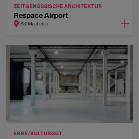
ZEITGENÖSSISCHE ARCHITEKTUR
Respace Airport
1831 Machelen
ERBE/KULTURGUT