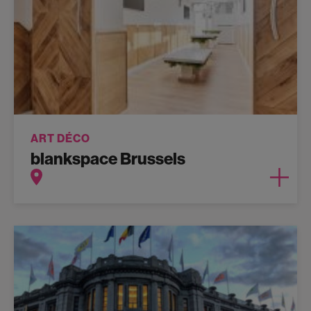
ART DÉCO
blankspace Brussels