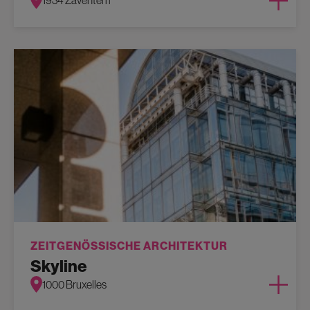
1934 Zaventem
ZEITGENÖSSISCHE ARCHITEKTUR
Skyline
1000 Bruxelles