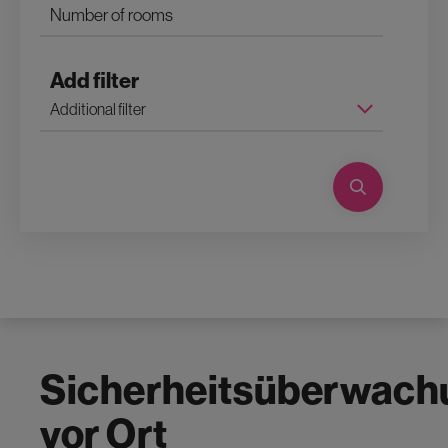
Add filter
Sicherheitsüberwach
vor Ort