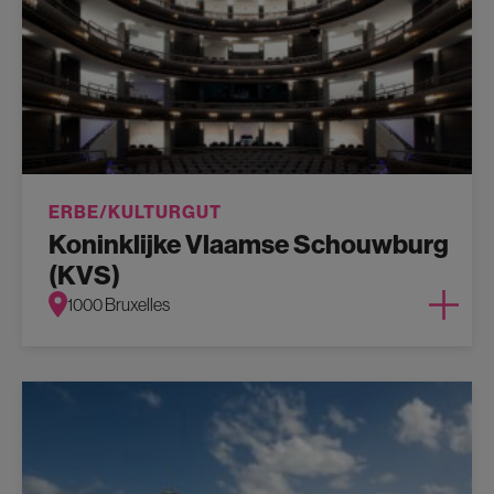
ERBE/KULTURGUT
Koninklijke Vlaamse Schouwburg
(KVS)
1000 Bruxelles