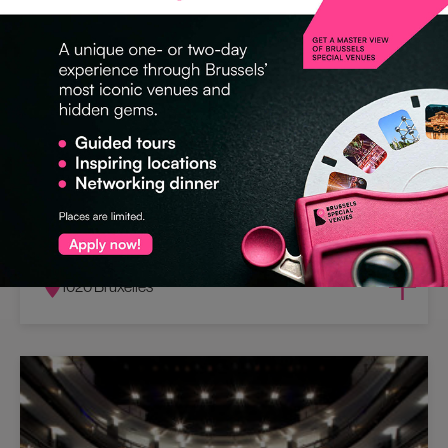
KULTURADRESSE
Kinepolis Brussels
1020 Bruxelles