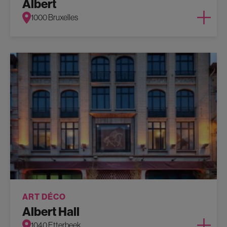
Albert
1000 Bruxelles
ART DÉCO
Albert Hall
1040 Etterbeek