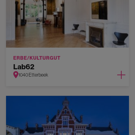
ERBE/KULTURGUT
Lab62
1040 Etterbeek