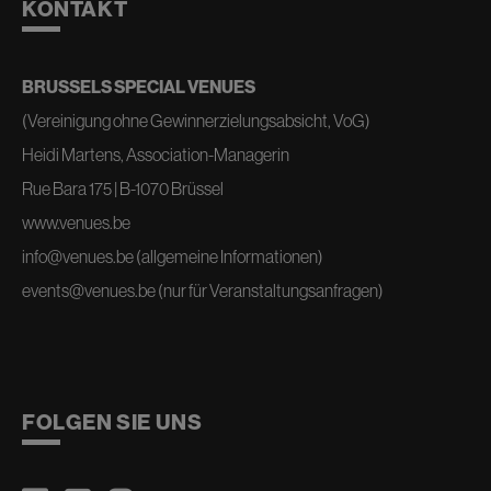
KONTAKT
BRUSSELS SPECIAL VENUES
(Vereinigung ohne Gewinnerzielungsabsicht, VoG)
Heidi Martens, Association-Managerin
Rue Bara 175 | B-1070 Brüssel
www.venues.be
info@venues.be
(allgemeine Informationen)
events@venues.be
(nur für Veranstaltungsanfragen)
FOLGEN SIE UNS