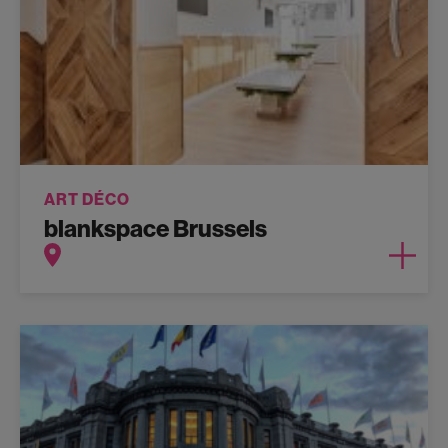
ART DÉCO
blankspace Brussels