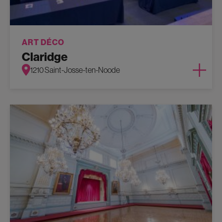
ART DÉCO
Claridge
1210 Saint-Josse-ten-Noode