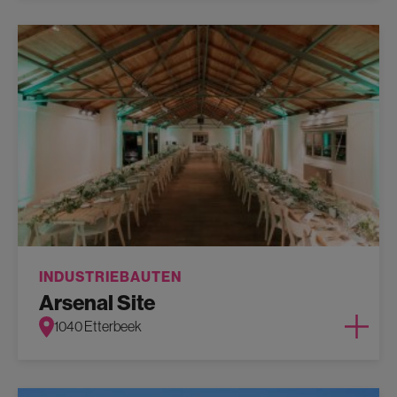
INDUSTRIEBAUTEN
Arsenal Site
1040 Etterbeek