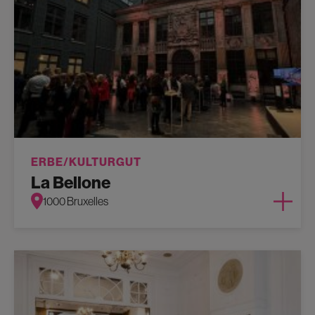
ERBE/KULTURGUT
La Bellone
1000 Bruxelles