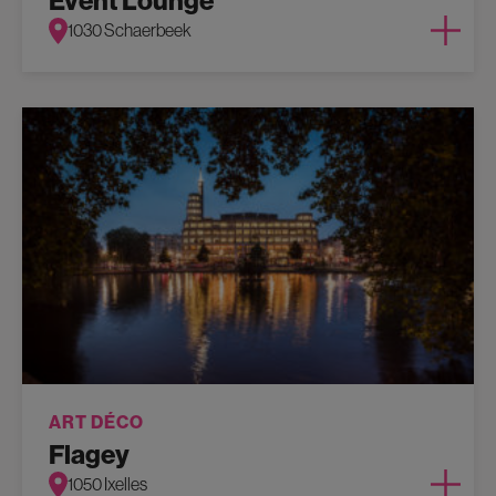
Event Lounge
1030 Schaerbeek
ART DÉCO
Flagey
1050 Ixelles