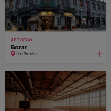
ART DÉCO
Bozar
1000 Bruxelles