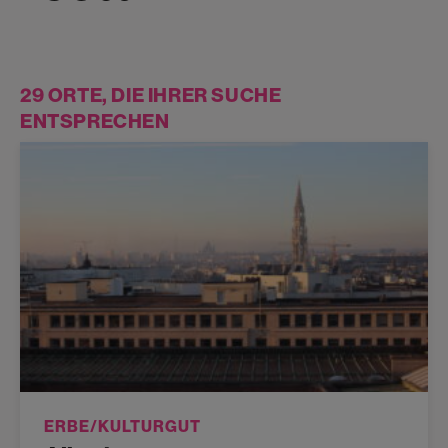
29 ORTE, DIE IHRER SUCHE
ENTSPRECHEN
ERBE/KULTURGUT