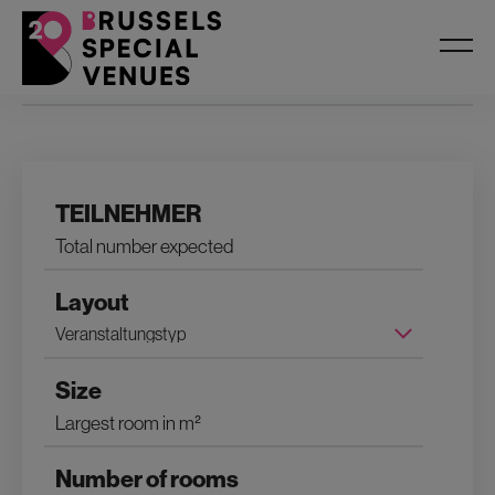
Filters
TEILNEHMER
Layout
Size
Number of rooms