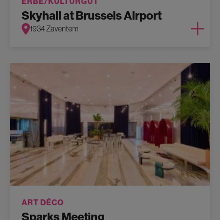
ERBE/KULTURGUT
Skyhall at Brussels Airport
1934 Zaventem
ART DÉCO
Sparks Meeting