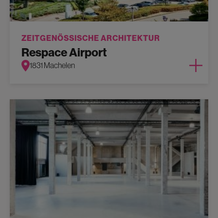
ZEITGENÖSSISCHE ARCHITEKTUR
Respace Airport
1831 Machelen