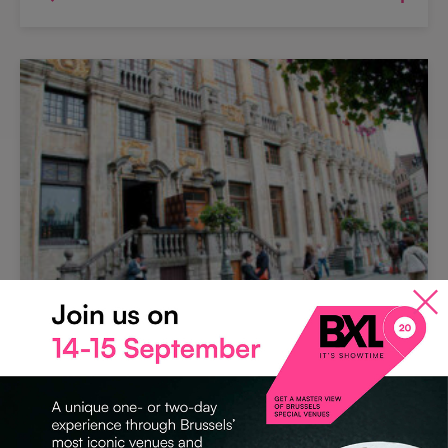
ERBE/KULTURGUT
House Grand-Place
1000 Bruxelles