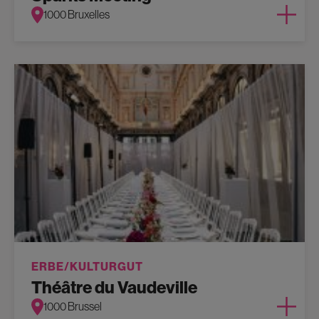
1000 Bruxelles
ERBE/KULTURGUT
Théâtre du Vaudeville
1000 Brussel