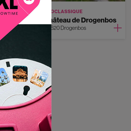
NÉOCLASSIQUE
sels
Château de Drogenbos
1620 Drogenbos