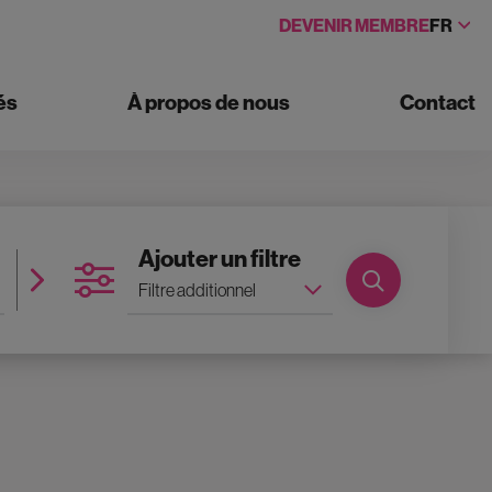
DEVENIR MEMBRE
FR
és
À propos de nous
Contact
Nombre de salles
Ajouter un filtre