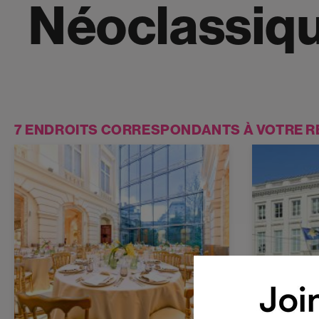
Néoclassiq
7 ENDROITS CORRESPONDANTS À VOTRE 