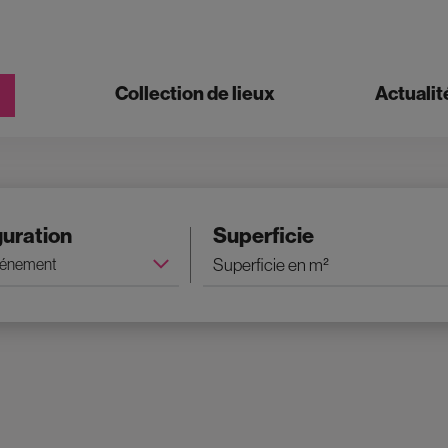
Collection de lieux
Actualit
guration
Superficie