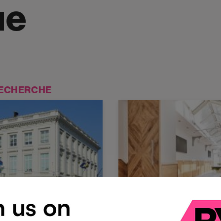
ue
RECHERCHE