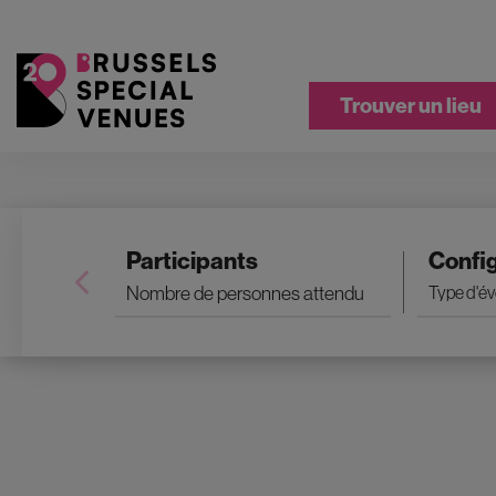
Trouver un lieu
Participants
Confi