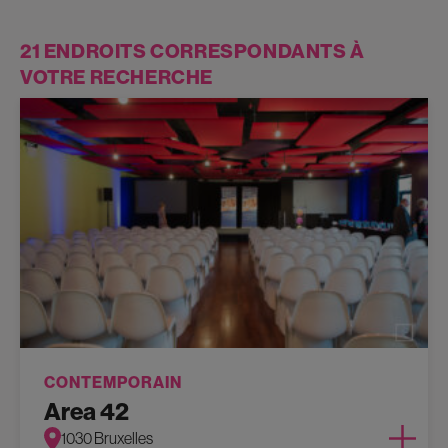
21 ENDROITS CORRESPONDANTS À
VOTRE RECHERCHE
CONTEMPORAIN
Area 42
1030 Bruxelles