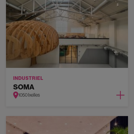
INDUSTRIEL
SOMA
1050 Ixelles