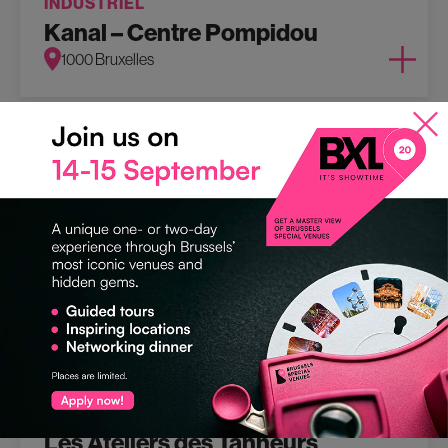
INDUSTRIEL
Kanal – Centre Pompidou
1000 Bruxelles
ART-NOUVEAU
Les Ateliers des Tanneurs