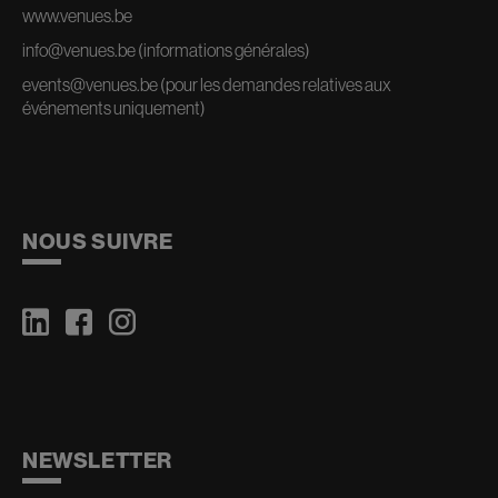
www.venues.be
info@venues.be
(informations générales)
events@venues.be
(pour les demandes relatives aux
événements uniquement)
NOUS SUIVRE
NEWSLETTER