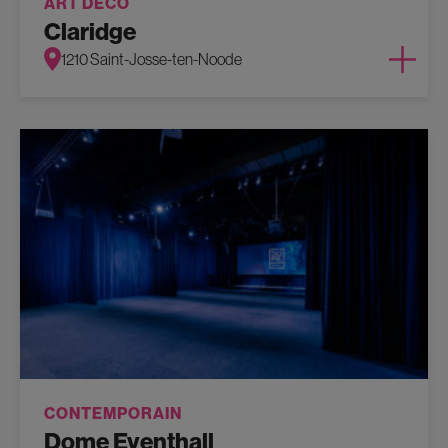
ART DÉCO
Claridge
1210 Saint-Josse-ten-Noode
CONTEMPORAIN
Dome Eventhall