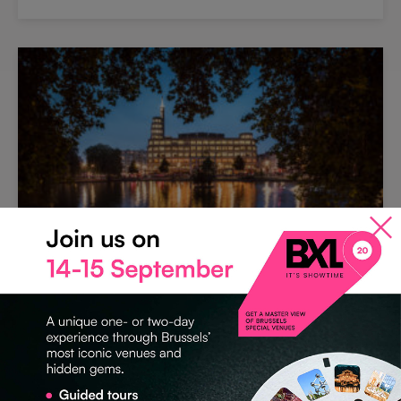
ART DÉCO
Flagey
1050 Ixelles