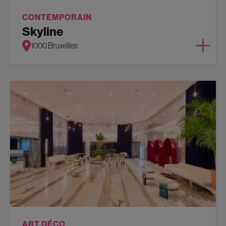
CONTEMPORAIN
Skyline
1000 Bruxelles
ART DÉCO