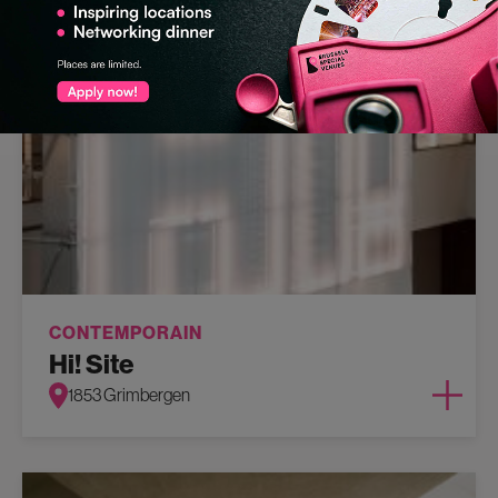
CONTEMPORAIN
Hi! Site
1853 Grimbergen