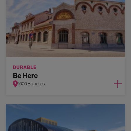
DURABLE
Be Here
1020 Bruxelles