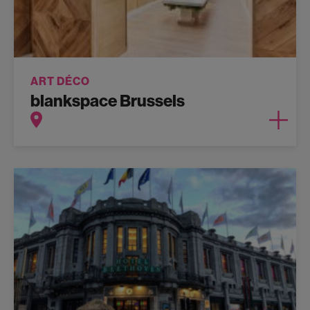
ART DÉCO
blankspace Brussels