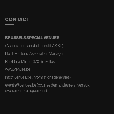
CONTACT
BRUSSELS SPECIAL VENUES
(Association sans but lucratif, ASBL)
Heidi Martens, Association Manager
Rue Bara 175 | B-1070 Bruxelles
www.venues.be
info@venues.be
(informations générales)
events@venues.be
(pour les demandes relatives aux
événements uniquement)